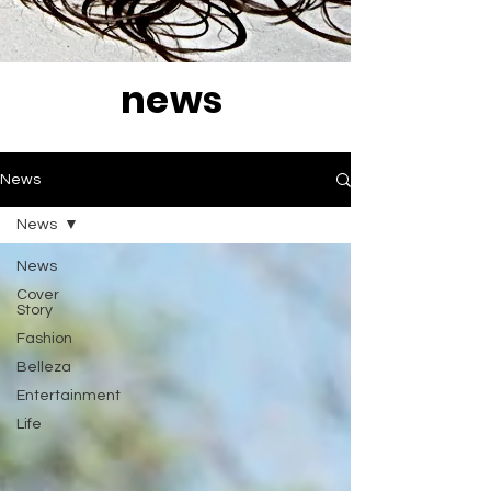
news
News
News
News
Cover
Story
Fashion
Belleza
Entertainment
Life