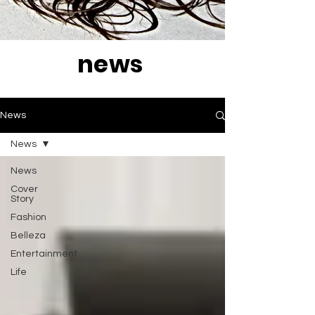
news
News
News
News
Cover
Story
Fashion
Belleza
Entertainment
Life