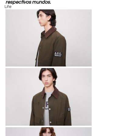
respectivos mundos.
Life