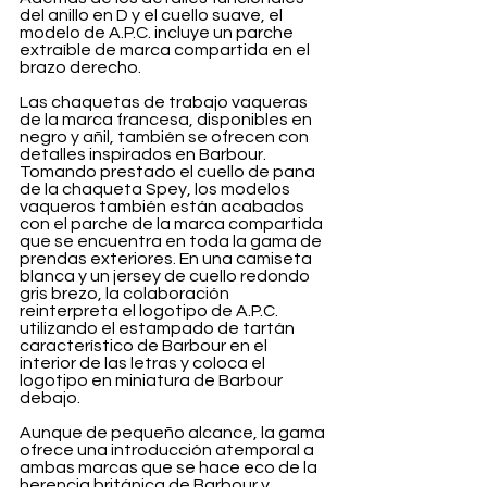
del anillo en D y el cuello suave, el 
modelo de A.P.C. incluye un parche 
extraíble de marca compartida en el 
brazo derecho.
Las chaquetas de trabajo vaqueras 
de la marca francesa, disponibles en 
negro y añil, también se ofrecen con 
detalles inspirados en Barbour. 
Tomando prestado el cuello de pana 
de la chaqueta Spey, los modelos 
vaqueros también están acabados 
con el parche de la marca compartida 
que se encuentra en toda la gama de 
prendas exteriores. En una camiseta 
blanca y un jersey de cuello redondo 
gris brezo, la colaboración 
reinterpreta el logotipo de A.P.C. 
utilizando el estampado de tartán 
característico de Barbour en el 
interior de las letras y coloca el 
logotipo en miniatura de Barbour 
debajo.
Aunque de pequeño alcance, la gama 
ofrece una introducción atemporal a 
ambas marcas que se hace eco de la 
herencia británica de Barbour y 