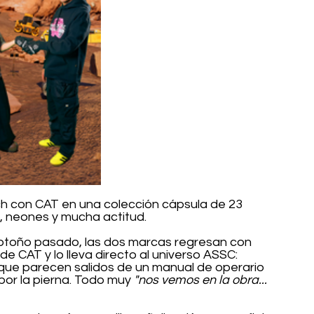
ch con CAT en una colección cápsula de 23 
a, neones y mucha actitud.
 otoño pasado, las dos marcas regresan con 
e CAT y lo lleva directo al universo ASSC: 
que parecen salidos de un manual de operario 
or la pierna. Todo muy 
"nos vemos en la obra... 