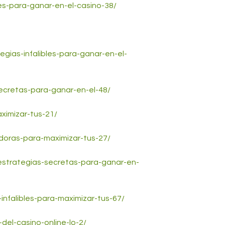
les-para-ganar-en-el-casino-38/
egias-infalibles-para-ganar-en-el-
ecretas-para-ganar-en-el-48/
ximizar-tus-21/
doras-para-maximizar-tus-27/
estrategias-secretas-para-ganar-en-
-infalibles-para-maximizar-tus-67/
del-casino-online-lo-2/