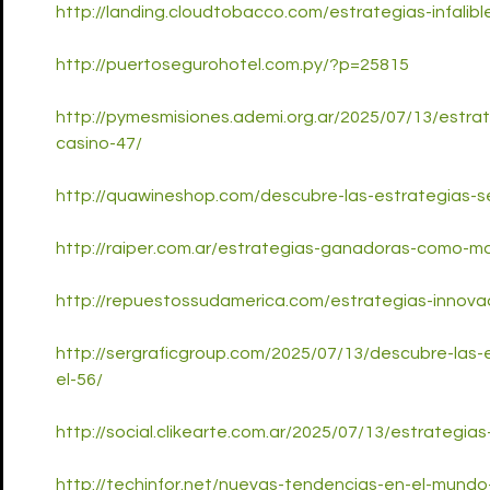
http://landing.cloudtobacco.com/estrategias-infalib
http://puertosegurohotel.com.py/?p=25815
http://pymesmisiones.ademi.org.ar/2025/07/13/estrat
casino-47/
http://quawineshop.com/descubre-las-estrategias-s
http://raiper.com.ar/estrategias-ganadoras-como-ma
http://repuestossudamerica.com/estrategias-innova
http://sergraficgroup.com/2025/07/13/descubre-las-
el-56/
http://social.clikearte.com.ar/2025/07/13/estrategias
http://techinfor.net/nuevas-tendencias-en-el-mundo-