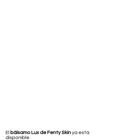
El 
bálsamo Lux de Fenty Skin 
ya está 
disponible.