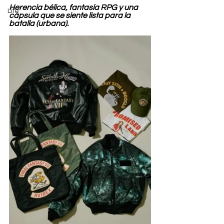
Herencia bélica, fantasía RPG y una 
Life
cápsula que se siente lista para la 
batalla (urbana).