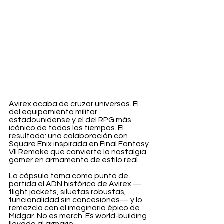
Avirex acaba de cruzar universos. El 
del equipamiento militar 
estadounidense y el del RPG más 
icónico de todos los tiempos. El 
resultado: una colaboración con 
Square Enix inspirada en Final Fantasy 
VII Remake que convierte la nostalgia 
gamer en armamento de estilo real.
La cápsula toma como punto de 
partida el ADN histórico de Avirex —
flight jackets, siluetas robustas, 
funcionalidad sin concesiones— y lo 
remezcla con el imaginario épico de 
Midgar. No es merch. Es world-building 