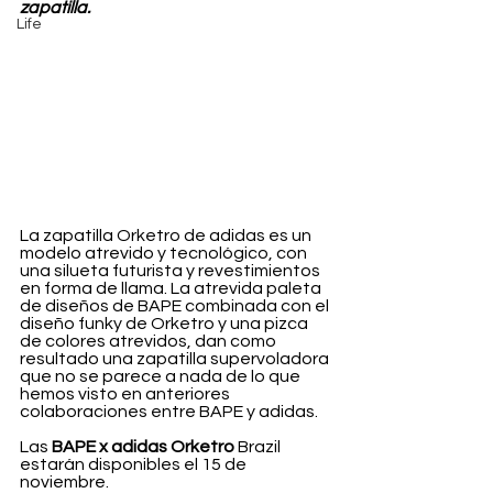
zapatilla.
Life
La zapatilla Orketro de adidas es un 
modelo atrevido y tecnológico, con 
una silueta futurista y revestimientos 
en forma de llama. La atrevida paleta 
de diseños de BAPE combinada con el 
diseño funky de Orketro y una pizca 
de colores atrevidos, dan como 
resultado una zapatilla supervoladora 
que no se parece a nada de lo que 
hemos visto en anteriores 
colaboraciones entre BAPE y adidas.
Las 
BAPE x adidas Orketro
 Brazil 
estarán disponibles el 15 de 
noviembre.