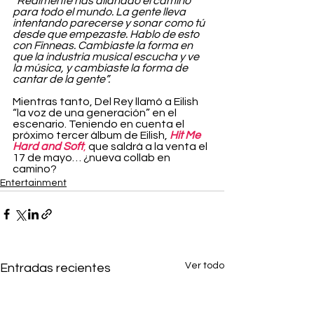
“Realmente has allanado el camino 
para todo el mundo. La gente lleva 
intentando parecerse y sonar como tú 
desde que empezaste. Hablo de esto 
con Finneas. Cambiaste la forma en 
que la industria musical escucha y ve 
la música, y cambiaste la forma de 
cantar de la gente”.
Mientras tanto, Del Rey llamó a Eilish 
“la voz de una generación” en el 
escenario. Teniendo en cuenta el 
próximo tercer álbum de Eilish, 
Hit Me 
Hard and Soft
,
 que saldrá a la venta el 
17 de mayo… ¿nueva collab en 
camino?
Entertainment
Ver todo
Entradas recientes