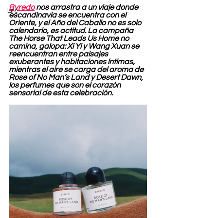
Byredo
 nos arrastra a un viaje donde 
Life
escandinavia se encuentra con el 
Oriente, y el Año del Caballo no es solo 
calendario, es actitud. La campaña 
The Horse That Leads Us Home no 
camina, galopa: Xi Yi y Wang Xuan se 
reencuentran entre paisajes 
exuberantes y habitaciones íntimas, 
mientras el aire se carga del aroma de 
Rose of No Man’s Land y Desert Dawn, 
los perfumes que son el corazón 
sensorial de esta celebración.