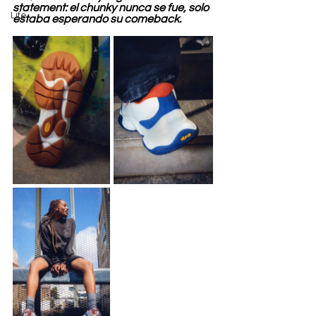
statement: el chunky nunca se fue, solo 
Life
estaba esperando su comeback.