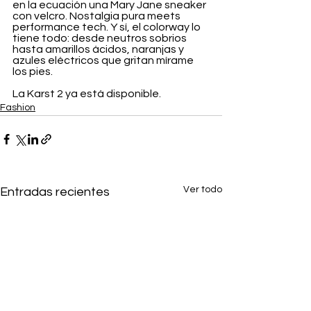
en la ecuación una Mary Jane sneaker 
con velcro. Nostalgia pura meets 
performance tech. Y sí, el colorway lo 
tiene todo: desde neutros sobrios 
hasta amarillos ácidos, naranjas y 
azules eléctricos que gritan mírame 
los pies.
La Karst 2 ya está disponible.
Fashion
Ver todo
Entradas recientes