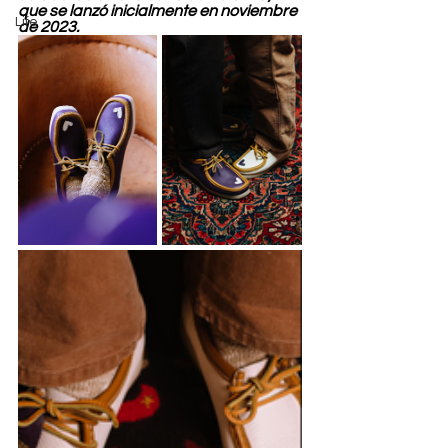
que se lanzó inicialmente en noviembre 
Life
de 2023.