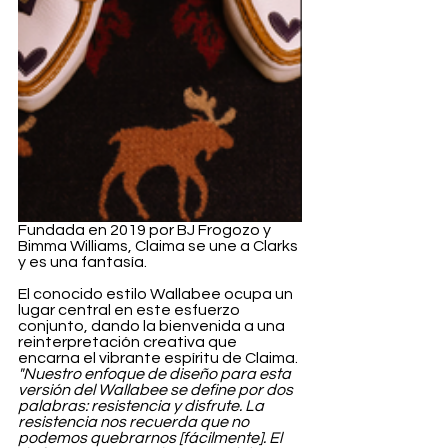
Fundada en 2019 por BJ Frogozo y 
Bimma Williams, Claima se une a Clarks 
y es una fantasía.
El conocido estilo Wallabee ocupa un 
lugar central en este esfuerzo 
conjunto, dando la bienvenida a una 
reinterpretación creativa que 
encarna el vibrante espíritu de Claima. 
"Nuestro enfoque de diseño para esta 
versión del Wallabee se define por dos 
palabras: resistencia y disfrute. La 
resistencia nos recuerda que no 
podemos quebrarnos [fácilmente]. El 