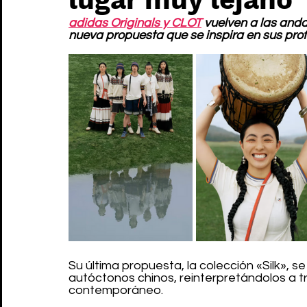
adidas Originals y CLOT
 vuelven a las and
nueva propuesta que se inspira en sus prof
Su última propuesta, la colección «Silk», se 
autóctonos chinos, reinterpretándolos a t
contemporáneo.