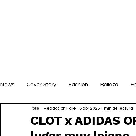
News
Cover Story
Fashion
Belleza
E
Redacción Folie
16 abr 2025
1 min de lectura
CLOT x ADIDAS O
lugar muy lejano