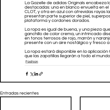
La Gazelle de adidas Originals encabeza la
destacadas: una en blanco envuelta en el
CLOT, y otra en azul con atrevidas rayas la
presentan parte superior de piel, superpos
plataforma y cordones dorados.
La ropa es igual de buena, y una pieza qu
ganchillo de color crema, un intrincado d
en tonos terrosos de rojo, marrón y naranja. 
presente con un aire nostálgico y fresco a 
La ropa estará disponible en la aplicación
que las zapatillas llegarán a todo el mundo 
Fashion
Entradas recientes