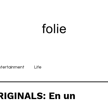
ntertainment
Life
RIGINALS: En un