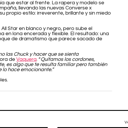
nía que estar al frente. La rapera y modelo se 
 campaña, llevando las nuevas Converse x 
propio estilo: irreverente, brillante y sin miedo 
 All Star en blanco y negro, pero sube el 
 en lona encerada y flexible. El resultado: una 
 toque de dramatismo que parece sacado de 
 las Chuck y hacer que se sienta 
ora de 
Vaquera
. “
Quitamos los cordones, 
, es algo que te resulta familiar pero también 
 lo hace emocionante.”
les.
V