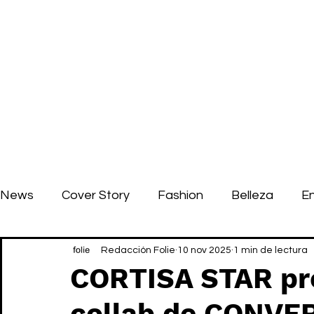
News
Cover Story
Fashion
Belleza
E
Redacción Folie
10 nov 2025
1 min de lectura
CORTISA STAR pro
collab de CONVE