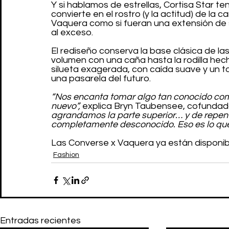
Y si hablamos de estrellas, Cortisa Star te
convierte en el rostro (y la actitud) de la
Vaquera como si fueran una extensión de su 
al exceso.
El rediseño conserva la base clásica de las
volumen con una caña hasta la rodilla hecha
silueta exagerada, con caída suave y un
una pasarela del futuro.
“Nos encanta tomar algo tan conocido como
nuevo”,
 explica Bryn Taubensee, cofundad
agrandamos la parte superior… y de repente
completamente desconocido. Eso es lo que
Las Converse x Vaquera ya están disponib
Fashion
Entradas recientes