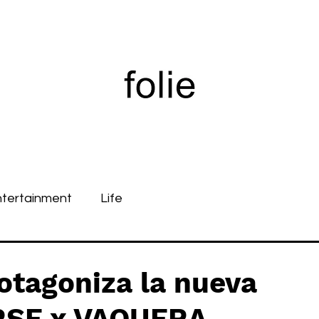
ntertainment
Life
tagoniza la nueva
RSE x VAQUERA