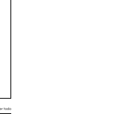
er todo