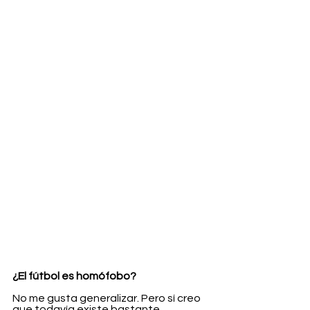
¿El fútbol es homófobo?
No me gusta generalizar. Pero sí creo 
que todavía existe bastante 