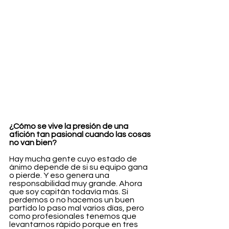
¿Cómo se vive la presión de una 
afición tan pasional cuando las cosas 
no van bien?
Hay mucha gente cuyo estado de 
ánimo depende de si su equipo gana 
o pierde. Y eso genera una 
responsabilidad muy grande. Ahora 
que soy capitán todavía más. Si 
perdemos o no hacemos un buen 
partido lo paso mal varios días, pero 
como profesionales tenemos que 
levantarnos rápido porque en tres 