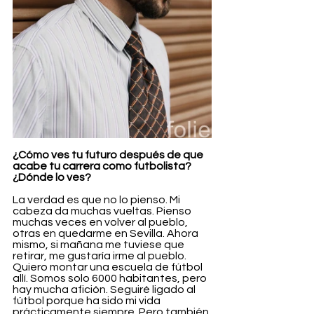
¿Cómo ves tu futuro después de que 
acabe tu carrera como futbolista? 
¿Dónde lo ves?
La verdad es que no lo pienso. Mi 
cabeza da muchas vueltas. Pienso 
muchas veces en volver al pueblo, 
otras en quedarme en Sevilla. Ahora 
mismo, si mañana me tuviese que 
retirar, me gustaría irme al pueblo. 
Quiero montar una escuela de fútbol 
allí. Somos solo 6000 habitantes, pero 
hay mucha afición. Seguiré ligado al 
fútbol porque ha sido mi vida 
prácticamente siempre. Pero también 