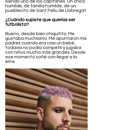
siendo uno de los capitanes. Un chico 
humilde, de familia humilde, de un 
pueblecito de Sant Feliu de Llobregat.
¿Cuándo supiste que querías ser 
futbolista?
Bueno, desde bien chiquitito. Me 
gustaba muchísimo. Me apuntaron mis 
padres cuando era casi un bebé, 
todavía no podía competir y jugaba 
con niños mucho más grandes. Desde 
ese momento soñé con llegar a la 
élite.