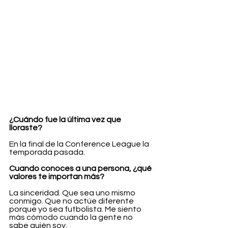
¿Cuándo fue la última vez que 
lloraste?
En la final de la Conference League la 
temporada pasada.
Cuando conoces a una persona, ¿qué 
valores te importan más?
La sinceridad. Que sea uno mismo 
conmigo. Que no actúe diferente 
porque yo sea futbolista. Me siento 
más cómodo cuando la gente no 
sabe quién soy.