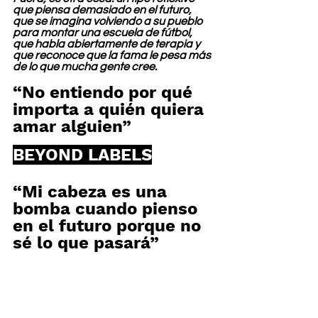
que piensa demasiado en el futuro, 
que se imagina volviendo a su pueblo 
para montar una escuela de fútbol, 
que habla abiertamente de terapia y 
que reconoce que la fama le pesa más 
de lo que mucha gente cree.
“No entiendo por qué 
importa a quién quiera 
amar alguien”
BEYOND LABELS
“Mi cabeza es una 
bomba cuando pienso 
en el futuro porque no 
sé lo que pasará”