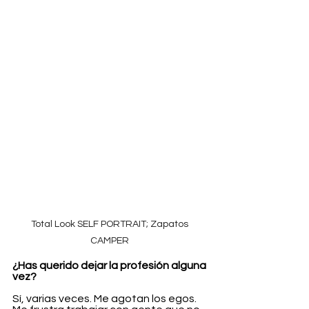
Total Look SELF PORTRAIT; Zapatos 
CAMPER 
¿Has querido dejar la profesión alguna 
vez?
Sí, varias veces. Me agotan los egos. 