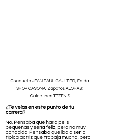
Chaqueta JEAN PAUL GAULTIER; Falda 
SHOP CASONA; Zapatos ALOHAS; 
Calcetines TEZENIS
¿Te veías en este punto de tu 
carrera?
No. Pensaba que haría pelis 
pequeñas y sería feliz, pero no muy 
conocida. Pensaba que iba a ser la 
típica actriz que trabaja mucho, pero 