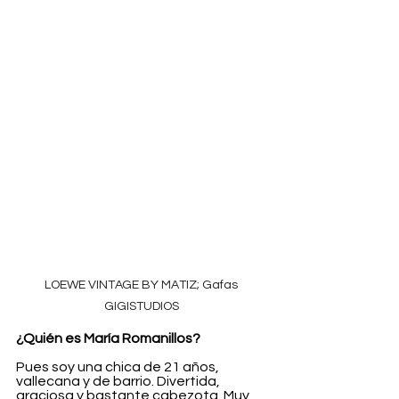
LOEWE VINTAGE BY MATIZ; Gafas 
GIGISTUDIOS 
¿Quién es María Romanillos?
Pues soy una chica de 21 años, 
vallecana y de barrio. Divertida, 
graciosa y bastante cabezota. Muy 