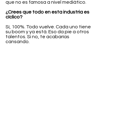
que no es famosa a nivel mediático.
¿Crees que todo en esta industria es 
cíclico?
Sí, 100%. Todo vuelve. Cada uno tiene 
su boom y ya está. Eso da pie a otros 
talentos. Si no, te acabarías 
cansando.