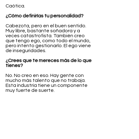
Caótica.
¿Cómo definirías tu personalidad?
Cabezota, pero en el buen sentido. 
Muy libre, bastante soñadora y a 
veces catastrofista. También creo 
que tengo ego, como todo el mundo, 
pero intento gestionarlo. El ego viene 
de inseguridades.
¿Crees que te mereces más de lo que 
tienes?
No. No creo en eso. Hay gente con 
mucho más talento que no trabaja. 
Esta industria tiene un componente 
muy fuerte de suerte.