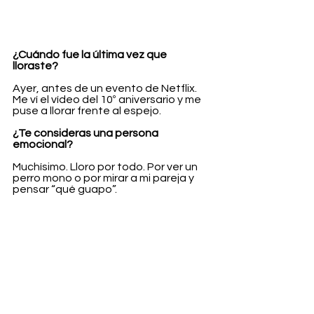
¿Cuándo fue la última vez que 
lloraste?
Ayer, antes de un evento de Netflix. 
Me ví el vídeo del 10º aniversario y me 
puse a llorar frente al espejo.
¿Te consideras una persona 
emocional?
Muchísimo. Lloro por todo. Por ver un 
perro mono o por mirar a mi pareja y 
pensar “qué guapo”.