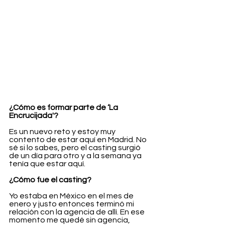
¿Cómo es formar parte de ‘La 
Encrucijada'?
Es un nuevo reto y estoy muy 
contento de estar aquí en Madrid. No 
sé si lo sabes, pero el casting surgió 
de un día para otro y a la semana ya 
tenía que estar aquí.
¿Cómo fue el casting?
Yo estaba en México en el mes de 
enero y justo entonces terminó mi 
relación con la agencia de allí. En ese 
momento me quedé sin agencia, 