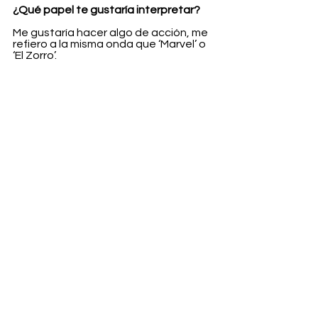
¿Qué papel te gustaría interpretar?
Me gustaría hacer algo de acción, me 
refiero a la misma onda que ‘Marvel’ o 
‘El Zorro’.