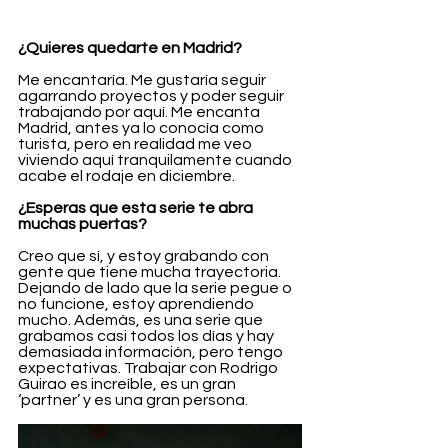
¿Quieres quedarte en Madrid?
Me encantaría. Me gustaría seguir 
agarrando proyectos y poder seguir 
trabajando por aquí. Me encanta 
Madrid, antes ya lo conocía como 
turista, pero en realidad me veo 
viviendo aquí tranquilamente cuando 
acabe el rodaje en diciembre.
¿Esperas que esta serie te abra 
muchas puertas?
Creo que sí, y estoy grabando con 
gente que tiene mucha trayectoria. 
Dejando de lado que la serie pegue o 
no funcione, estoy aprendiendo 
mucho. Además, es una serie que 
grabamos casi todos los días y hay 
demasiada información, pero tengo 
expectativas. Trabajar con Rodrigo 
Guirao es increíble, es un gran 
‘partner’ y es una gran persona.