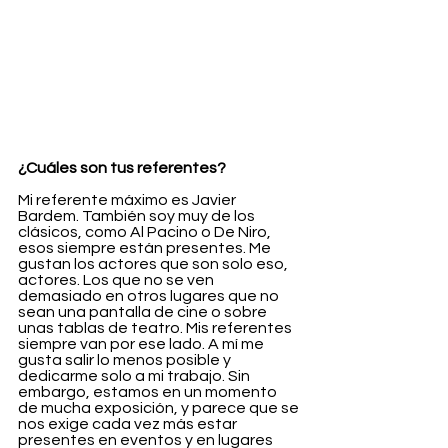
¿Cuáles son tus referentes?
Mi referente máximo es Javier 
Bardem. También soy muy de los 
clásicos, como Al Pacino o De Niro, 
esos siempre están presentes. Me 
gustan los actores que son solo eso, 
actores. Los que no se ven 
demasiado en otros lugares que no 
sean una pantalla de cine o sobre 
unas tablas de teatro. Mis referentes 
siempre van por ese lado. A mí me 
gusta salir lo menos posible y 
dedicarme solo a mi trabajo. Sin 
embargo, estamos en un momento 
de mucha exposición, y parece que se 
nos exige cada vez más estar 
presentes en eventos y en lugares 