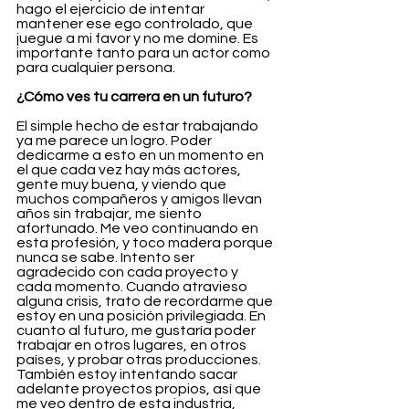
hago el ejercicio de intentar 
mantener ese ego controlado, que 
juegue a mi favor y no me domine. Es 
importante tanto para un actor como 
para cualquier persona.
¿Cómo ves tu carrera en un futuro?
El simple hecho de estar trabajando 
ya me parece un logro. Poder 
dedicarme a esto en un momento en 
el que cada vez hay más actores, 
gente muy buena, y viendo que 
muchos compañeros y amigos llevan 
años sin trabajar, me siento 
afortunado. Me veo continuando en 
esta profesión, y toco madera porque 
nunca se sabe. Intento ser 
agradecido con cada proyecto y 
cada momento. Cuando atravieso 
alguna crisis, trato de recordarme que 
estoy en una posición privilegiada. En 
cuanto al futuro, me gustaría poder 
trabajar en otros lugares, en otros 
países, y probar otras producciones. 
También estoy intentando sacar 
adelante proyectos propios, así que 
me veo dentro de esta industria, 