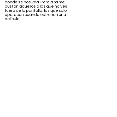
donde se nos vea. Pero a mí me 
gustan aquellos a los que no ves 
fuera de la pantalla, los que solo 
aparecen cuando estrenan una 
película.