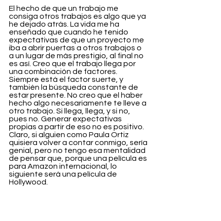
El hecho de que un trabajo me 
consiga otros trabajos es algo que ya 
he dejado atrás. La vida me ha 
enseñado que cuando he tenido 
expectativas de que un proyecto me 
iba a abrir puertas a otros trabajos o 
a un lugar de más prestigio, al final no 
es así. Creo que el trabajo llega por 
una combinación de factores. 
Siempre está el factor suerte, y 
también la búsqueda constante de 
estar presente. No creo que el haber 
hecho algo necesariamente te lleve a 
otro trabajo. Si llega, llega, y si no, 
pues no. Generar expectativas 
propias a partir de eso no es positivo. 
Claro, si alguien como Paula Ortiz 
quisiera volver a contar conmigo, sería 
genial, pero no tengo esa mentalidad 
de pensar que, porque una película es 
para Amazon internacional, lo 
siguiente será una película de 
Hollywood.