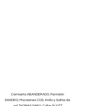
Camiseta ABANDERADO; Pantalón 
SANDRO; Mocasines COS; Anillo y Gafas de 
sol THOMAS SABO; Collar SUOTT