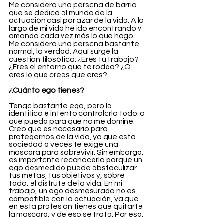
Me considero una persona de barrio 
que se dedica al mundo de la 
actuación casi por azar de la vida. A lo 
largo de mi vida he ido encontrando y 
amando cada vez más lo que hago. 
Me considero una persona bastante 
normal, la verdad. Aquí surge la 
cuestión filosófica: ¿Eres tú trabajo? 
¿Eres el entorno que te rodea? ¿O 
eres lo que crees que eres?  
¿Cuánto ego tienes?
Tengo bastante ego, pero lo 
identifico e intento controlarlo todo lo 
que puedo para que no me domine. 
Creo que es necesario para 
protegernos de la vida, ya que esta 
sociedad a veces te exige una 
máscara para sobrevivir. Sin embargo, 
es importante reconocerlo porque un 
ego desmedido puede obstaculizar 
tus metas, tus objetivos y, sobre 
todo, el disfrute de la vida. En mi 
trabajo, un ego desmesurado no es 
compatible con la actuación, ya que 
en esta profesión tienes que quitarte 
la máscara, y de eso se trata. Por eso, 