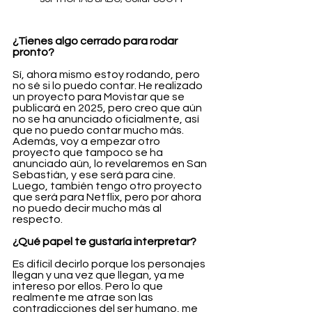
¿Tienes algo cerrado para rodar 
pronto?
Sí, ahora mismo estoy rodando, pero 
no sé si lo puedo contar. He realizado 
un proyecto para Movistar que se 
publicará en 2025, pero creo que aún 
no se ha anunciado oficialmente, así 
que no puedo contar mucho más. 
Además, voy a empezar otro 
proyecto que tampoco se ha 
anunciado aún, lo revelaremos en San 
Sebastián, y ese será para cine. 
Luego, también tengo otro proyecto 
que será para Netflix, pero por ahora 
no puedo decir mucho más al 
respecto.
¿Qué papel te gustaría interpretar?
Es difícil decirlo porque los personajes 
llegan y una vez que llegan, ya me 
intereso por ellos. Pero lo que 
realmente me atrae son las 
contradicciones del ser humano, me 