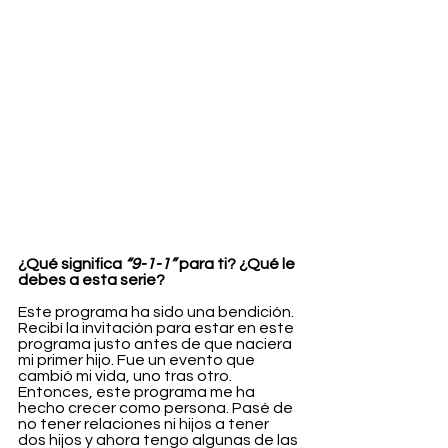
¿Qué significa 
“9-1-1”
 para ti? ¿Qué le 
debes a esta serie?
Este programa ha sido una bendición. 
Recibí la invitación para estar en este 
programa justo antes de que naciera 
mi primer hijo. Fue un evento que 
cambió mi vida, uno tras otro. 
Entonces, este programa me ha 
hecho crecer como persona. Pasé de 
no tener relaciones ni hijos a tener 
dos hijos y ahora tengo algunas de las 