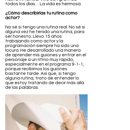
todos los días… La vida es hermosa.
¿Cómo describirías tu rutina como 
actor?
No sé si tengo una rutina real. No sé si 
alguna vez he tenido una rutina, para 
ser honesto. Llevo 15 años 
trabajando como actor y la 
programación siempre ha sido una 
locura. He desarrollado una manera 
de aprender mis guiones y entrar en el 
personaje a un ritmo muy rápido, 
especialmente en el programa 9-1-1, 
porque recibimos los guiones 
bastante tarde. Así que, si tengo 
alguna rutina, trato de entender lo 
que estoy tratando de decir más allá 
de las palabras.