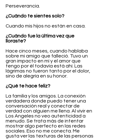
Perseverancia.
¿Cuándo te sientes solo?
Cuando mis hijos no están en casa.
¿Cuándo fue la última vez que 
lloraste?
Hace cinco meses, cuando hablaba 
sobre mi amigo que falleció. Tuvo un 
gran impacto en mí y el amor que 
tengo por él todavía está ahí. Las 
lágrimas no fueron tanto por el dolor, 
sino de alegría en su honor.
¿Qué te hace feliz?
La familia y los amigos. La conexión 
verdadera donde puedo tener una 
conversación real y conectar de 
verdad con alguien me llena. Al vivir en 
Los Angeles no veo autenticidad a 
menudo. Se trata más de intentar 
mostrar algo perfecto en las redes 
sociales. Eso no me conecta. Me 
gusta ver las texturas de las personas 