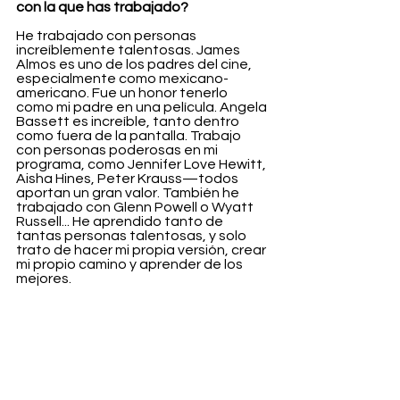
con la que has trabajado?
He trabajado con personas 
increíblemente talentosas. James 
Almos es uno de los padres del cine, 
especialmente como mexicano-
americano. Fue un honor tenerlo 
como mi padre en una película. Angela 
Bassett es increíble, tanto dentro 
como fuera de la pantalla. Trabajo 
con personas poderosas en mi 
programa, como Jennifer Love Hewitt, 
Aisha Hines, Peter Krauss—todos 
aportan un gran valor. También he 
trabajado con Glenn Powell o Wyatt 
Russell... He aprendido tanto de 
tantas personas talentosas, y solo 
trato de hacer mi propia versión, crear 
mi propio camino y aprender de los 
mejores.