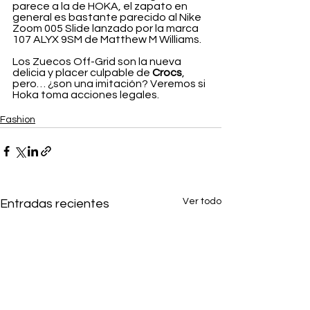
parece a la de HOKA, el zapato en 
general es bastante parecido al Nike 
Zoom 005 Slide lanzado por la marca 
107 ALYX 9SM de Matthew M Williams.
Los Zuecos Off-Grid son la nueva 
delicia y placer culpable de 
Crocs
, 
pero… ¿son una imitación? Veremos si 
Hoka toma acciones legales.
Fashion
Ver todo
Entradas recientes