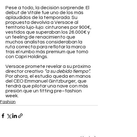
Pese a todo, la decisión sorprende. El 
debut de Vitale fue uno de los más 
aplaudidos de la temporada. Su 
propuesta devolvía a Versace al 
territorio lujo-lujo: cinturones por 900€, 
vestidos que superaban los 26.000€ y 
un feeling de renacimiento que 
muchos analistas consideraban la 
ruta correcta para reflotar la marca 
tras el rumbo más premium que tomó 
con Capri Holdings.
Versace promete revelar a su próximo 
director creativo 
“a su debido tiempo”. 
Por ahora, el estudio queda en manos 
del CEO Emmanuel Gintzburger, que 
tendrá que pilotar una nave con más 
presión que un fitting pre–fashion 
week.
Fashion