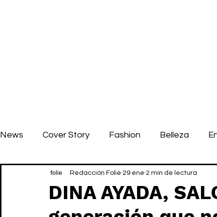
News
Cover Story
Fashion
Belleza
E
Redacción Folie
29 ene
2 min de lectura
DINA AYADA, SAL
generación que no