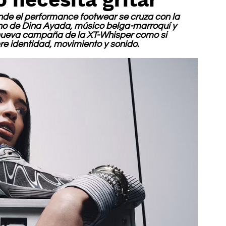
donde el performance footwear se cruza con la 
ano de Dina Ayada, músico belga-marroquí y 
nueva campaña de la XT-Whisper como si 
re identidad, movimiento y sonido.