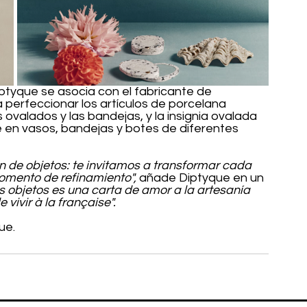
tyque se asocia con el fabricante de 
perfeccionar los artículos de porcelana 
 ovalados y las bandejas, y la insignia ovalada 
 en vasos, bandejas y botes de diferentes 
 de objetos: te invitamos a transformar cada 
momento de refinamiento", 
añade Diptyque en un 
s objetos es una carta de amor a la artesanía 
 vivir à la française".
ue.