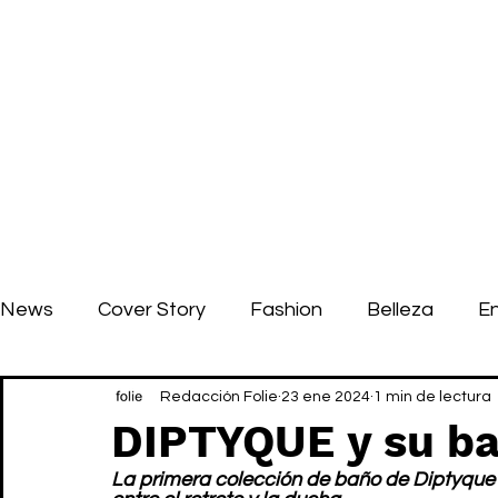
News
Cover Story
Fashion
Belleza
E
Redacción Folie
23 ene 2024
1 min de lectura
DIPTYQUE y su b
La primera colección de baño de Diptyque