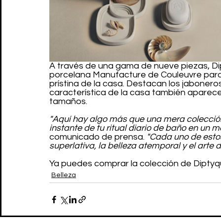
A través de una gama de nueve piezas, Dip
porcelana Manufacture de Couleuvre para 
prístina de la casa. Destacan los jaboneros
característica de la casa también aparece
tamaños.
"Aquí hay algo más que una mera colección
instante de tu ritual diario de baño en un 
comunicado de prensa.
 "Cada uno de esto
superlativa, la belleza atemporal y el arte de
Ya puedes comprar la colección de Diptyq
Belleza