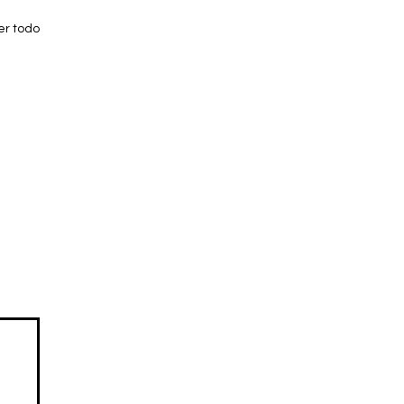
er todo