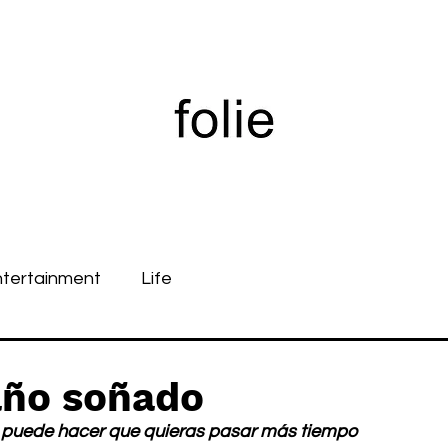
ntertainment
Life
año soñado
 puede hacer que quieras pasar más tiempo 