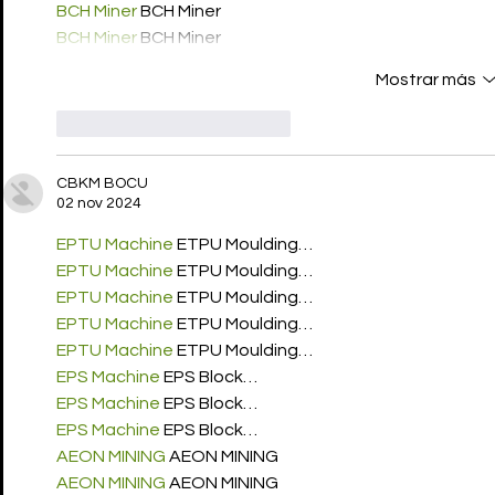
BCH Miner
 BCH Miner
BCH Miner
 BCH Miner
Mostrar más
Me gusta
Reaccionar
CBKM BOCU
02 nov 2024
EPTU Machine
 ETPU Moulding…
EPTU Machine
 ETPU Moulding…
EPTU Machine
 ETPU Moulding…
EPTU Machine
 ETPU Moulding…
EPTU Machine
 ETPU Moulding…
EPS Machine
 EPS Block…
EPS Machine
 EPS Block…
EPS Machine
 EPS Block…
AEON MINING
 AEON MINING
AEON MINING
 AEON MINING