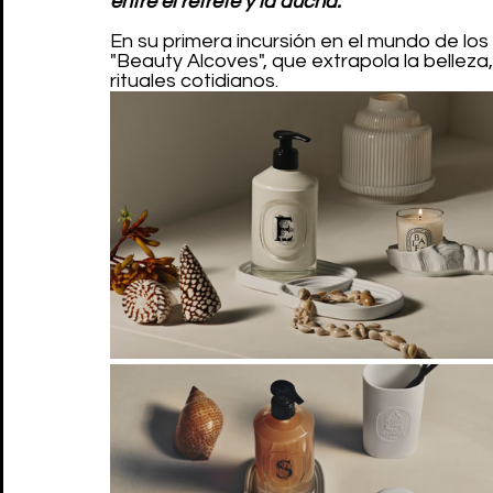
entre el retrete y la ducha.
En su primera incursión en el mundo de lo
"Beauty Alcoves", que extrapola la belle
rituales cotidianos.