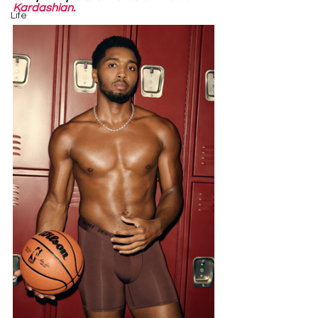
Kardashian.
Life