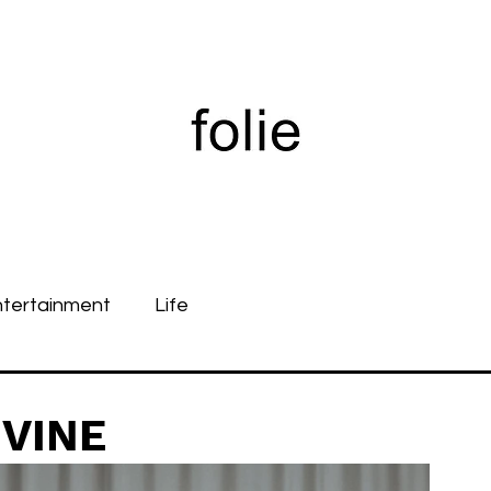
ntertainment
Life
IVINE