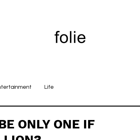
ntertainment
Life
BE ONLY ONE IF
LLION?