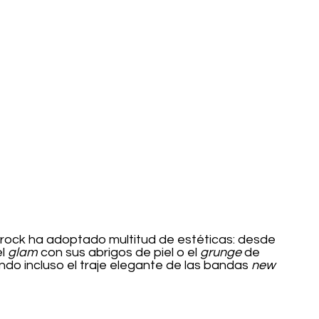
 rock ha adoptado multitud de estéticas: desde 
l 
glam 
con sus abrigos de piel o el 
grunge 
de 
ndo incluso el traje elegante de las bandas 
new 