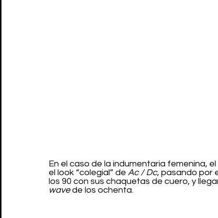
En el caso de la indumentaria femenina, el
el look “colegial” de 
Ac / Dc
, pasando por e
los 90 con sus chaquetas de cuero, y llega
wave 
de los ochenta. 