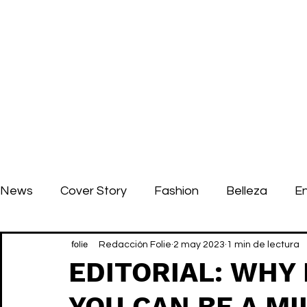
News
Cover Story
Fashion
Belleza
E
Redacción Folie
2 may 2023
1 min de lectura
EDITORIAL: WHY 
YOU CAN BE A MI