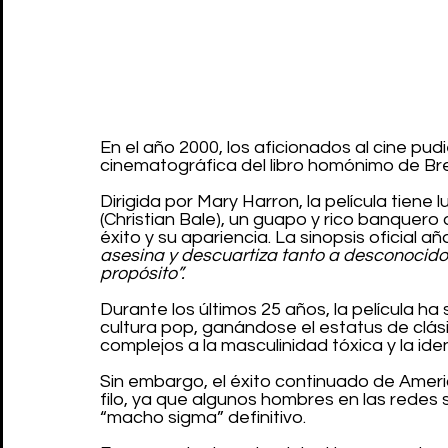
En el año 2000, los aficionados al cine pud
cinematográfica del libro homónimo de Bret
Dirigida por Mary Harron, la película tiene
(Christian Bale), un guapo y rico banquero 
éxito y su apariencia. La sinopsis oficial añ
asesina y descuartiza tanto a desconocido
propósito”.
Durante los últimos 25 años, la película ha 
cultura pop, ganándose el estatus de clásic
complejos a la masculinidad tóxica y la ide
Sin embargo, el éxito continuado de Amer
filo, ya que algunos hombres en las redes 
“macho sigma” definitivo.