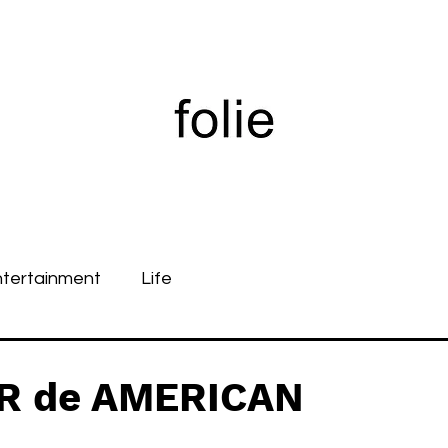
ntertainment
Life
ER de AMERICAN