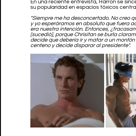
En una reciente entrevista, Harron se since
su popularidad en espacios tóxicos centr
"Siempre me ha desconcertado. No creo que 
y yo esperáramos en absoluto que fuera ac
era nuestra intención. Entonces, ¿fracasa
[sucedió], porque Chrisitan se burla claramen
decide que debería ir y matar a un montón d
centeno y decide disparar al presidente".