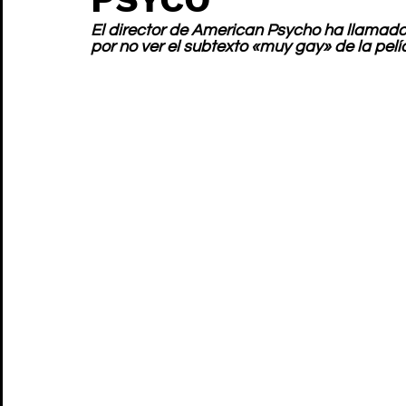
El director de American Psycho ha llamado 
por no ver el subtexto «muy gay» de la pelí