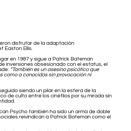
ieron disfrutar de la adaptación 
 Easton Ellis.
 lugar en 1987 y sigue a Patrick Bateman 
de inversiones obsesionado con el estatus, el 
ade: 
“También es un asesino psicótico que 
s como a conocidos sin provocación ni 
seguido siendo un pilar en la esfera de la 
o de culto entre los cinéfilos por su mirada sin 
ntidad.
ican Psycho también ha sido un arma de doble 
sociales reivindican a Patrick Bateman como el 