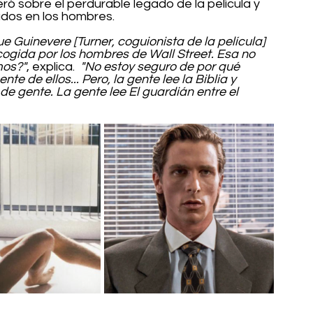
ró sobre el perdurable legado de la película y 
ados en los hombres.
Guinevere [Turner, coguionista de la película] 
ogida por los hombres de Wall Street. Esa no 
mos?"
, explica. 
 "No estoy seguro de por qué 
te de ellos... Pero, la gente lee la Biblia y 
e gente. La gente lee El guardián entre el 