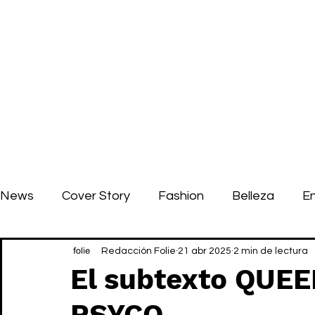
News
Cover Story
Fashion
Belleza
E
Redacción Folie
21 abr 2025
2 min de lectura
El subtexto QUE
PSYCO