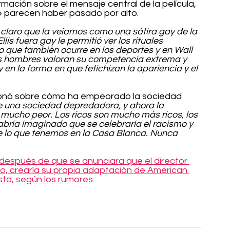
ación sobre el mensaje central de la película, 
 parecen haber pasado por alto.
claro que la veíamos como una sátira gay de la 
lis fuera gay le permitió ver los rituales 
 que también ocurre en los deportes y en Wall 
los hombres valoran su competencia extrema y 
en la forma en que fetichizan la apariencia y el 
exionó sobre cómo ha empeorado la sociedad 
e una sociedad depredadora, y ahora la 
mucho peor. Los ricos son mucho más ricos, los 
abría imaginado que se celebraría el racismo y 
 lo que tenemos en la Casa Blanca. Nunca 
después de que se anunciara que el director 
, crearía su propia adaptación de American 
ta, según los rumores.