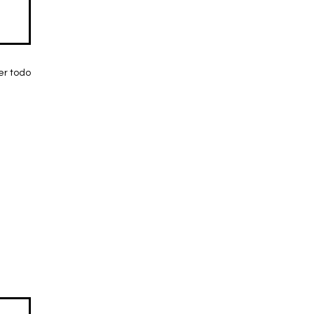
er todo