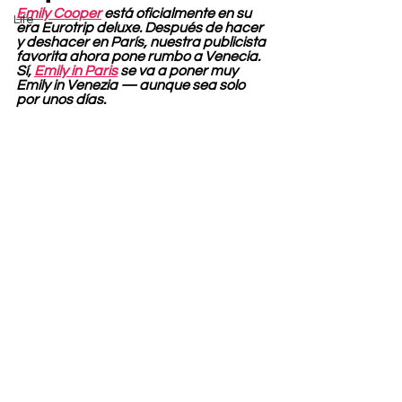
Emily Cooper
 está oficialmente en su 
Life
era Eurotrip deluxe. Después de hacer 
y deshacer en París, nuestra publicista 
favorita ahora pone rumbo a Venecia. 
Sí, 
Emily in Paris
 se va a poner muy 
Emily in Venezia — aunque sea solo 
por unos días.