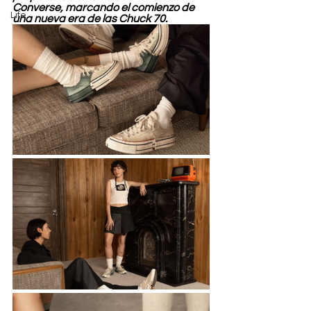
Converse, marcando el comienzo de 
Life
una nueva era de las Chuck 70.