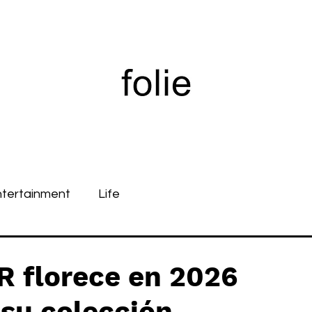
ntertainment
Life
florece en 2026
su colección