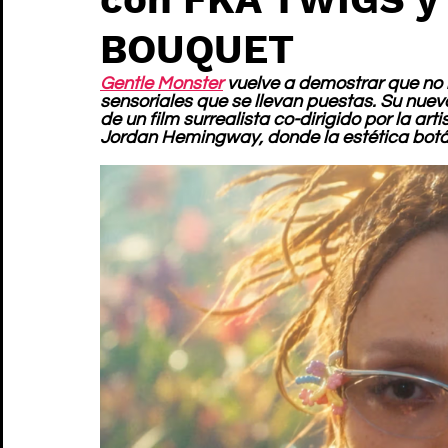
BOUQUET
Gentle Monster
 vuelve a demostrar que no 
sensoriales que se llevan puestas. Su nue
de un film surrealista co-dirigido por la ar
Jordan Hemingway, donde la estética botán