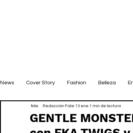
News
Cover Story
Fashion
Belleza
E
Redacción Folie
13 ene
1 min de lectura
GENTLE MONSTER 
con FKA TWIGS y 