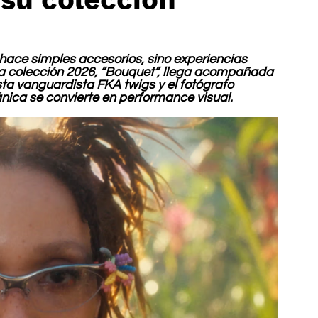
hace simples accesorios, sino experiencias 
va colección 2026, “Bouquet”, llega acompañada 
tista vanguardista FKA twigs y el fotógrafo 
ica se convierte en performance visual.