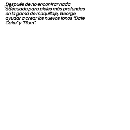
Después de no encontrar nada 
Life
adecuado para pieles más profundas 
en la gama de maquillaje, George 
ayudar a crear los nuevos tonos "Date 
Cake" y "Plum".