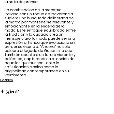
la nota de prensa.
La combinación de la maestría 
italiana con un toque de irreverencia 
sugiere una búsqueda deliberada de 
la marca por mantenerse relevante y 
emocionante en la escena de la 
moda. Este enfoque equilibrado entre 
la tradición y la audacia crea un 
mensaje claro: la moda puede ser una 
expresión artística que evoluciona sin 
perder su esencia. "Ancora" no solo 
celebra el legado de Gucci, sino que 
también apunta a un futuro vibrante y 
ecléctico, capturando la atención de 
aquellos que buscan tanto la 
sofisticación clásica como la 
originalidad contemporánea en su 
vestimenta.
Fashion
Ver todo
Entradas recientes