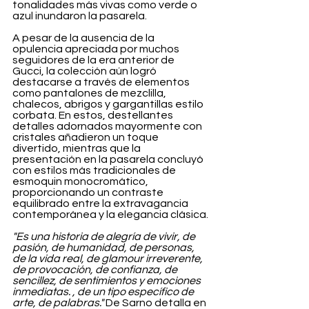
tonalidades más vivas como verde o 
azul inundaron la pasarela.
A pesar de la ausencia de la 
opulencia apreciada por muchos 
seguidores de la era anterior de 
Gucci, la colección aún logró 
destacarse a través de elementos 
como pantalones de mezclilla, 
chalecos, abrigos y gargantillas estilo 
corbata. En estos, destellantes 
detalles adornados mayormente con 
cristales añadieron un toque 
divertido, mientras que la 
presentación en la pasarela concluyó 
con estilos más tradicionales de 
esmoquin monocromático, 
proporcionando un contraste 
equilibrado entre la extravagancia 
contemporánea y la elegancia clásica.
"Es una historia de alegría de vivir, de 
pasión, de humanidad, de personas, 
de la vida real, de glamour irreverente, 
de provocación, de confianza, de 
sencillez, de sentimientos y emociones 
inmediatas. , de un tipo específico de 
arte, de palabras." 
De Sarno detalla en 