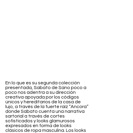
En lo que es su segunda colección 
presentada, Sabato de Sano poco a 
poco nos adentra a su dirección 
creativa apoyada por los códigos 
únicos y hereditarios de la casa de 
lujo, a través de la fuerte raíz “Ancora” 
donde Sabato cuenta una narrativa 
sartorial a través de cortes 
sofisticados y looks glamurosos 
expresados en forma de looks 
clásicos de ropa masculina. Los looks 