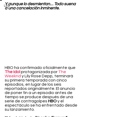
Y aunque lo desmientan… Todo suena 
Life
a una cancelación inminente.
HBO ha confirmado oficialmente que 
The Idol
 protagonizada por 
The 
Weeknd
 y Lily Rose Depp, terminará 
su primera temporada con cinco 
episodios, en lugar de los seis 
reportados originalmente. El anuncio 
de poner fin a un episodio antes de 
tiempo se produce después de una 
serie de contragolpes 
HBO 
y el 
espectáculo se ha enfrentado desde 
su lanzamiento.