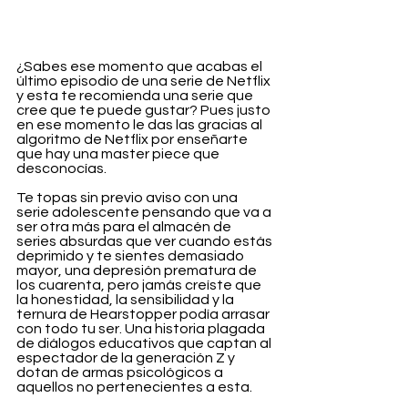
¿Sabes ese momento que acabas el 
último episodio de una serie de Netflix 
y esta te recomienda una serie que 
cree que te puede gustar? Pues justo 
en ese momento le das las gracias al 
algoritmo de Netflix por enseñarte 
que hay una master piece que 
desconocías.
Te topas sin previo aviso con una 
serie adolescente pensando que va a 
ser otra más para el almacén de 
series absurdas que ver cuando estás 
deprimido y te sientes demasiado 
mayor, una depresión prematura de 
los cuarenta, pero jamás creíste que 
la honestidad, la sensibilidad y la 
ternura de Hearstopper podía arrasar 
con todo tu ser. Una historia plagada 
de diálogos educativos que captan al 
espectador de la generación Z y 
dotan de armas psicológicos a 
aquellos no pertenecientes a esta.