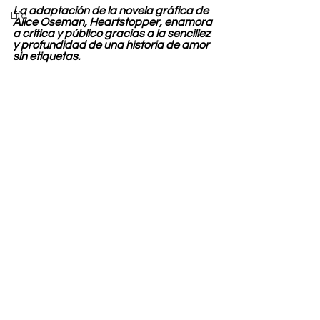
La adaptación de la novela gráfica de 
Life
Alice Oseman, Heartstopper, enamora 
a crítica y público gracias a la sencillez 
y profundidad de una historia de amor 
sin etiquetas.