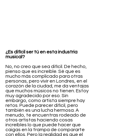
¿Es difícil ser tú en esta industria 
musical?
No, no creo que sea difícil. De hecho, 
pienso que es increíble. Sé que es 
mucho más complicado para otras 
personas, pero vivir en Londres, en el 
corazón de la ciudad, me da ventajas 
que muchos músicos no tienen. Estoy 
muy agradecido por eso. Sin 
embargo, como artista siempre hay 
retos. Puede parecer difícil, pero 
también es una lucha hermosa. A 
menudo, te encuentras rodeado de 
otros artistas haciendo cosas 
increíbles lo que puede hacer que 
caigas en la trampa de compararte 
con ellos. Pero la realidad es que el 