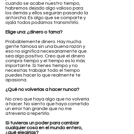
cuando se acabe nuestro tiempo, 
habremos dejado algo valioso para 
los demás y ellos seguirán pasando la 
antorcha. Es algo que se comparte y 
ojalá todos podamos transmitirlo.
Elige una: ¿dinero o fama?
Probablemente dinero. Hay mucha 
gente famosa sin una buena razón y 
eso no significa necesariamente que 
sea algo positivo. Creo que el dinero 
compra tiempo y el tiempo es lo más 
importante. Si tienes tiempo y no 
necesitas trabajar todo el tiempo 
puedes hacer lo que realmente te 
apasiona.
¿Qué no volverías a hacer nunca?
No creo que haya algo que no volvería 
a hacer. No siento que haya cometido 
un error tan grande que no me 
atrevería a repetirlo.
Si tuvieras un poder para cambiar 
cualquier cosa en el mundo entero, 
¿qué elegirías?