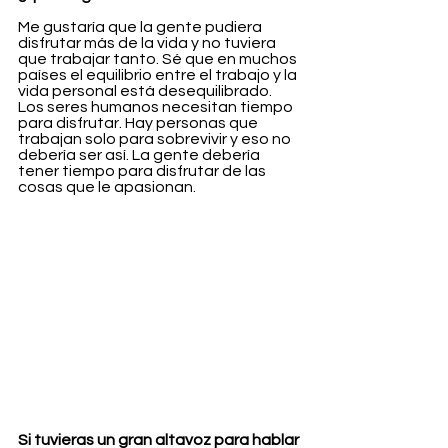
Me gustaría que la gente pudiera 
disfrutar más de la vida y no tuviera 
que trabajar tanto. Sé que en muchos 
países el equilibrio entre el trabajo y la 
vida personal está desequilibrado. 
Los seres humanos necesitan tiempo 
para disfrutar. Hay personas que 
trabajan solo para sobrevivir y eso no 
debería ser así. La gente debería 
tener tiempo para disfrutar de las 
cosas que le apasionan.
Si tuvieras un gran altavoz para hablar 