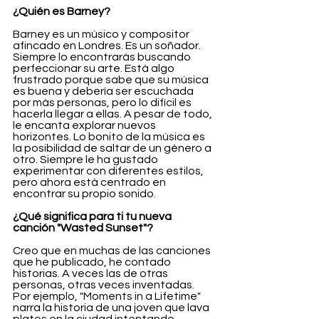
¿Quién es Barney?
Barney es un músico y compositor 
afincado en Londres. Es un soñador. 
Siempre lo encontrarás buscando 
perfeccionar su arte. Está algo 
frustrado porque sabe que su música 
es buena y debería ser escuchada 
por más personas, pero lo difícil es 
hacerla llegar a ellas. A pesar de todo, 
le encanta explorar nuevos 
horizontes. Lo bonito de la música es 
la posibilidad de saltar de un género a 
otro. Siempre le ha gustado 
experimentar con diferentes estilos, 
pero ahora está centrado en 
encontrar su propio sonido.
¿Qué significa para ti tu nueva 
canción "Wasted Sunset"?
Creo que en muchas de las canciones 
que he publicado, he contado 
historias. A veces las de otras 
personas, otras veces inventadas. 
Por ejemplo, "Moments in a Lifetime" 
narra la historia de una joven que lava 