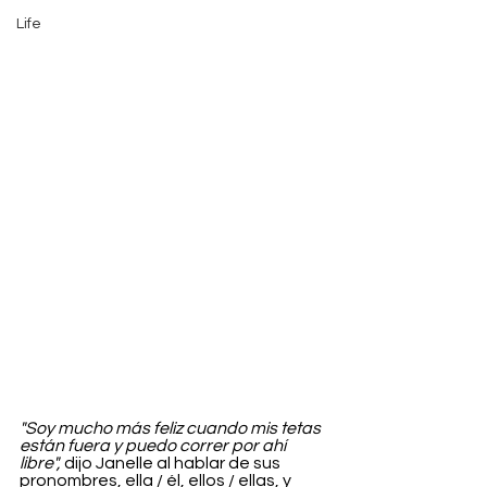
Life
"Soy mucho más feliz cuando mis tetas 
están fuera y puedo correr por ahí 
libre",
 dijo Janelle al hablar de sus 
pronombres, ella / él, ellos / ellas, y 