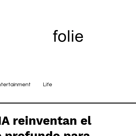
ntertainment
Life
 reinventan el
 profundo para