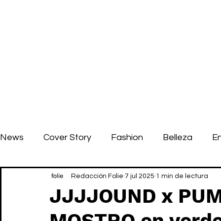
News
Cover Story
Fashion
Belleza
E
Redacción Folie
7 jul 2025
1 min de lectura
JJJJOUND x PUMA
MOSTRO en verde