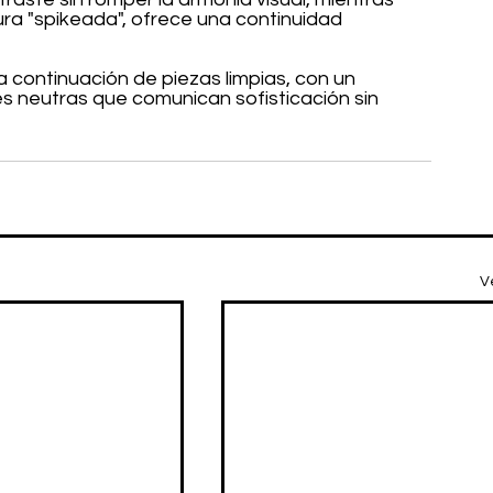
ura "spikeada", ofrece una continuidad 
continuación de piezas limpias, con un 
s neutras que comunican sofisticación sin 
V