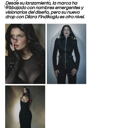
Desde su lanzamiento, la marca ha 
Life
trabajado con nombres emergentes y 
visionarios del diseño, pero su nuevo 
drop con Dilara Findikoglu es otro nivel.