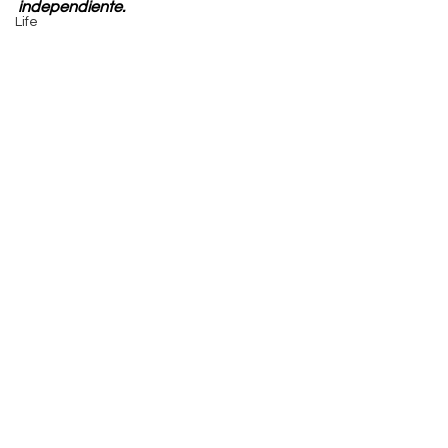
independiente.
Life