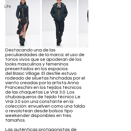
Life
Destacando una de las 
peculiaridades de la marca: el uso de 
tonos vivos que se apoderan de los 
looks masculinos y femeninos 
presentados en los espacios 
del Basic Village. El desfile estuvo 
rodeado de siluetas hinchadas por el 
viento creadas por la artista Anna 
Franceschini en los tejidos técnicos 
de las chaquetas Le Vrai 3.0. Los 
chubasqueros de tejido técnico Le 
Vrai 3.0 son una constante en la 
colección: envuelven como una falda 
o revolotean desde bolsos tipo 
weekender disponibles en tres 
tamaños.
Las auténticas protagonistas de 