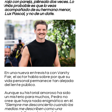
roja con pareja, piénsalo dos veces. Lo 
Life
más probable es que lo veas 
acompañado de su hermana menor, 
Lux Pascal, y no de un date.
En una nueva entrevista con Vanity 
Fair, el actor habla sobre por qué su 
vida personal permanece tan alejada 
del lente público.
Aunque su historial amoroso ha sido 
un misterio para muchos, Pedro no 
cree que haya nada enigmático en él. 
“Siempre me desconcierta cuando los 
medios me describen como una 