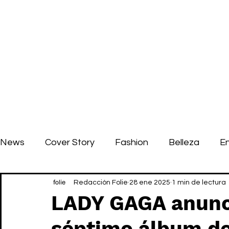
News
Cover Story
Fashion
Belleza
E
Redacción Folie
28 ene 2025
1 min de lectura
LADY GAGA anunc
séptimo álbum de