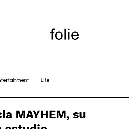
ntertainment
Life
ia MAYHEM, su
 estudio