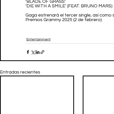
‘BLADE OF GRASS’
‘DIE WITH A SMILE’ (FEAT. BRUNO MARS)
Gaga estrenará el tercer single, así como s
Premios Grammy 2025 (2 de febrero).
Entertainment
Entradas recientes