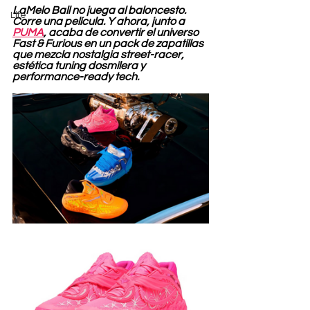
LaMelo Ball no juega al baloncesto. 
Life
Corre una película. Y ahora, junto a 
PUMA
, acaba de convertir el universo 
Fast & Furious en un pack de zapatillas 
que mezcla nostalgia street-racer, 
estética tuning dosmilera y 
performance-ready tech.