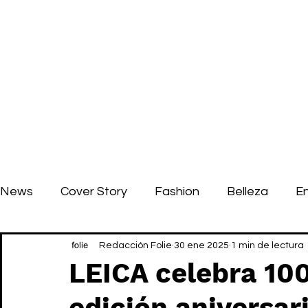
News
Cover Story
Fashion
Belleza
E
Redacción Folie
30 ene 2025
1 min de lectura
LEICA celebra 100
edición aniversar