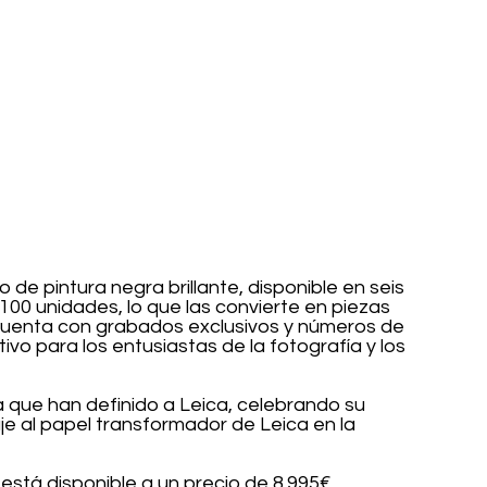
e pintura negra brillante, disponible en seis 
100 unidades, lo que las convierte en piezas 
uenta con grabados exclusivos y números de 
ivo para los entusiastas de la fotografía y los 
a que han definido a Leica, celebrando su 
e al papel transformador de Leica en la 
stá disponible a un precio de 8.995€.