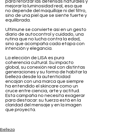
para reforzar las defensas naturales y 
mejorar la luminosidad real, esa que 
no depende del maquillaje ni del filtro, 
sino de una piel que se siente fuerte y 
equilibrada.
Ultimune se convierte así en un gesto 
diario de autocontrol y cuidado, una 
rutina que no lucha contra la edad, 
sino que acompaña cada etapa con 
intención y elegancia.
La elección de LISA es pura 
coherencia cultural. Su impacto 
global, su conexión real con distintas 
generaciones y su forma de habitar la 
belleza desde la autenticidad 
encajan con una marca que siempre 
ha entendido el skincare como un 
cruce entre ciencia, arte y actitud. 
Esta campaña no necesita exagerar 
para destacar: su fuerza está en la 
claridad del mensaje y en la imagen 
que proyecta.
Belleza