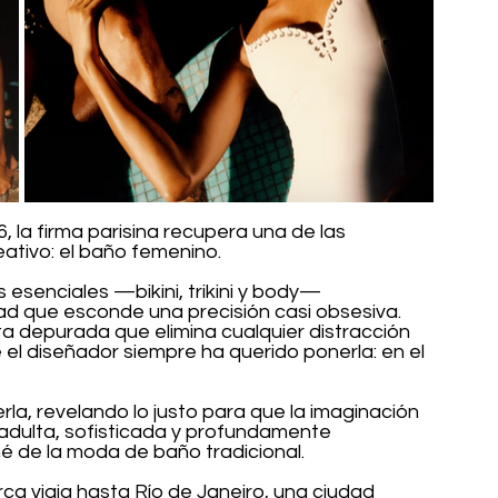
la firma parisina recupera una de las 
eativo: el baño femenino.
 esenciales —bikini, trikini y body— 
ad que esconde una precisión casi obsesiva. 
 depurada que elimina cualquier distracción 
 el diseñador siempre ha querido ponerla: en el 
la, revelando lo justo para que la imaginación 
 adulta, sofisticada y profundamente 
é de la moda de baño tradicional.
ca viaja hasta Río de Janeiro, una ciudad 