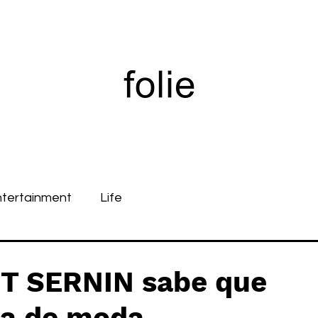
ntertainment
Life
T SERNIN sabe que
sa de moda