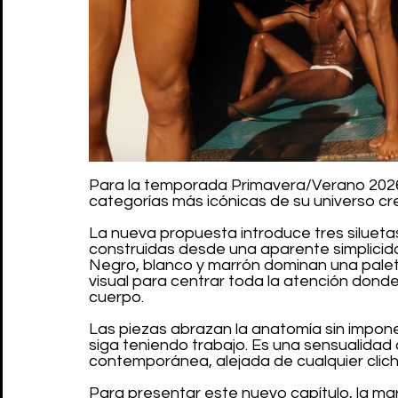
Para la temporada Primavera/Verano 2026, 
categorías más icónicas de su universo cr
La nueva propuesta introduce tres siluetas
construidas desde una aparente simplicid
Negro, blanco y marrón dominan una paleta
visual para centrar toda la atención donde
cuerpo.
Las piezas abrazan la anatomía sin imponer
siga teniendo trabajo. Es una sensualidad
contemporánea, alejada de cualquier clich
Para presentar este nuevo capítulo, la mar