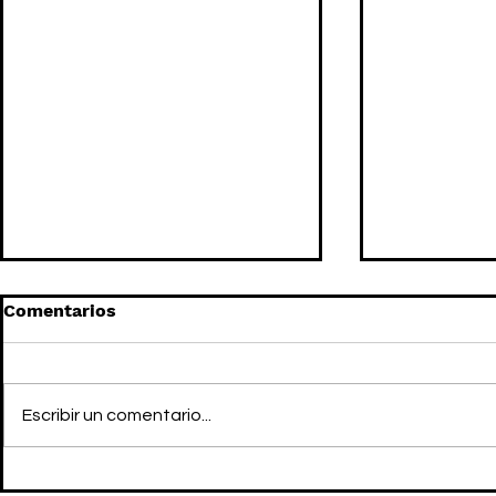
Comentarios
Escribir un comentario...
JEAN PAUL GAULTIER
JEAN PAUL