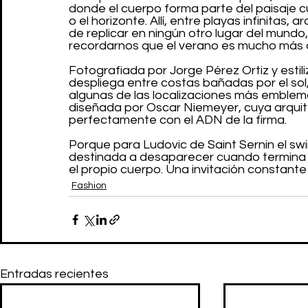
donde el cuerpo forma parte del paisaje cu
o el horizonte. Allí, entre playas infinitas,
de replicar en ningún otro lugar del mun
recordarnos que el verano es mucho más 
Fotografiada por Jorge Pérez Ortiz y estiliz
despliega entre costas bañadas por el sol
algunas de las localizaciones más emblemá
diseñada por Oscar Niemeyer, cuya arquite
perfectamente con el ADN de la firma.
Porque para Ludovic de Saint Sernin el sw
destinada a desaparecer cuando termina a
el propio cuerpo. Una invitación constante
Fashion
Entradas recientes