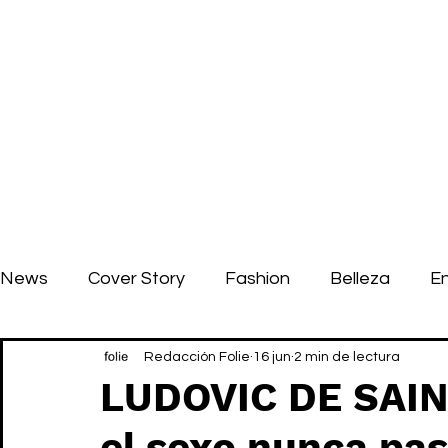
News
Cover Story
Fashion
Belleza
E
Redacción Folie
16 jun
2 min de lectura
LUDOVIC DE SAIN
el sexo nunca pa