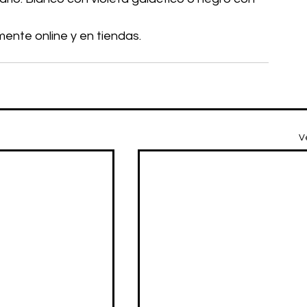
mente online y en tiendas.
V