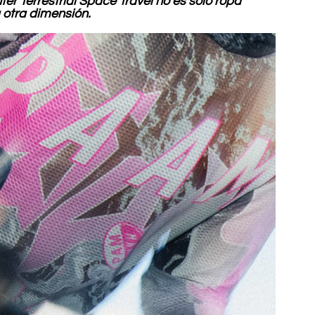
r Terrestrial Space Travel no es solo ropa 
 otra dimensión.