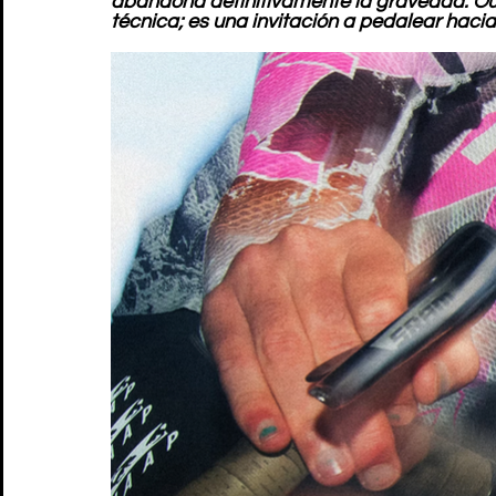
abandona definitivamente la gravedad. Oute
técnica; es una invitación a pedalear hacia