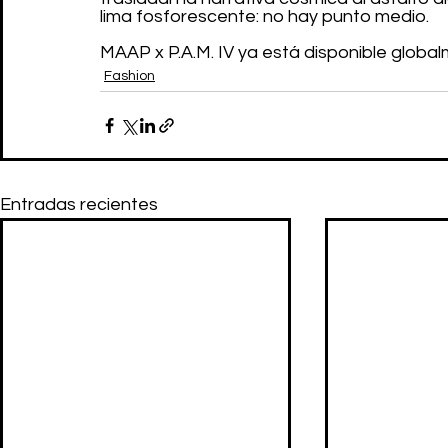
lima fosforescente: no hay punto medio.
MAAP x P.A.M. IV ya está disponible global
Fashion
Entradas recientes