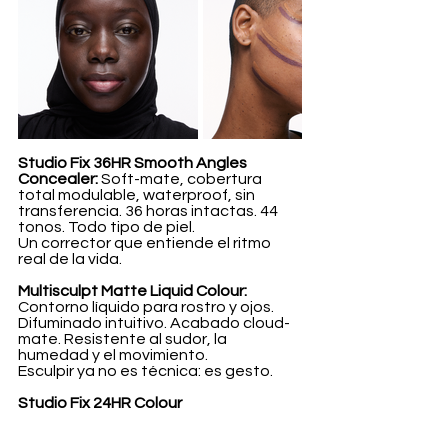
Studio Fix 36HR Smooth Angles 
Concealer: 
Soft-mate, cobertura 
total modulable, waterproof, sin 
transferencia. 36 horas intactas. 44 
tonos. Todo tipo de piel.
Un corrector que entiende el ritmo 
real de la vida.
Multisculpt Matte Liquid Colour: 
Contorno líquido para rostro y ojos. 
Difuminado intuitivo. Acabado cloud-
mate. Resistente al sudor, la 
humedad y el movimiento.
Esculpir ya no es técnica: es gesto.
Studio Fix 24HR Colour 
Correctors:
 Corrección precisa, 
imperceptible, quirúrgica. Neutraliza, 