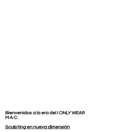
Bienvenidos a la era del I ONLY WEAR 
M·A·C.
Sculpting en nueva dimensión