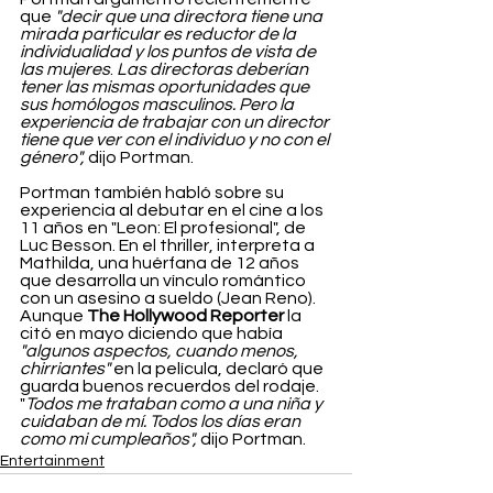
que 
"decir que una directora tiene una 
mirada particular es reductor de la 
individualidad y los puntos de vista de 
las mujeres
. 
Las directoras deberían 
tener las mismas oportunidades que 
sus homólogos masculinos. Pero la 
experiencia de trabajar con un director 
tiene que ver con el individuo y no con el 
género",
 dijo Portman.
Portman también habló sobre su 
experiencia al debutar en el cine a los 
11 años en "Leon: El profesional", de 
Luc Besson. En el thriller, interpreta a 
Mathilda, una huérfana de 12 años 
que desarrolla un vínculo romántico 
con un asesino a sueldo (Jean Reno). 
Aunque 
The Hollywood Reporter 
la 
citó en mayo diciendo que había 
"algunos aspectos, cuando menos, 
chirriantes"
 en la película, declaró que 
guarda buenos recuerdos del rodaje. 
"
Todos me trataban como a una niña y 
cuidaban de mí. Todos los días eran 
como mi cumpleaños",
 dijo Portman. 
Entertainment