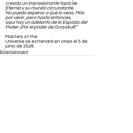
creado un impresionante tapiz de 
Eternia y su mundo circundante. 
No puedo esperar a que lo veas. Más 
por venir, pero hasta entonces, 
aquí hay un adelanto de la Espada del 
Poder. ¡Por el poder de Grayskull!”
Masters of the 
Universe se estrenará en cines el 5 de 
junio de 2026.
Entertainment
Ver todo
Entradas recientes