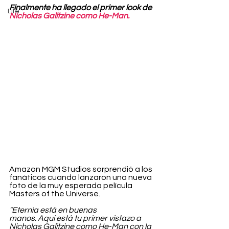
Finalmente ha llegado el primer look de 
Life
Nicholas Galitzine como He-Man.
Amazon MGM Studios sorprendió a los 
fanáticos cuando lanzaron una nueva 
foto de la muy esperada película 
Masters of the Universe.
"Eternia está en buenas 
manos. Aquí está tu primer vistazo a 
Nicholas Galitzine como He-Man con la 