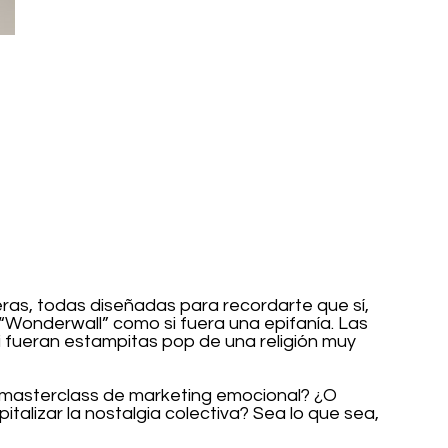
as, todas diseñadas para recordarte que sí, 
“Wonderwall” como si fuera una epifanía. Las 
fueran estampitas pop de una religión muy 
a masterclass de marketing emocional? ¿O 
alizar la nostalgia colectiva? Sea lo que sea, 