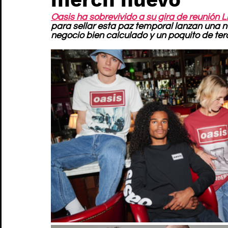
Oasis ha sobrevivido a su gira de reunión L
para sellar esta paz temporal lanzan una n
negocio bien calculado y un poquito de tera