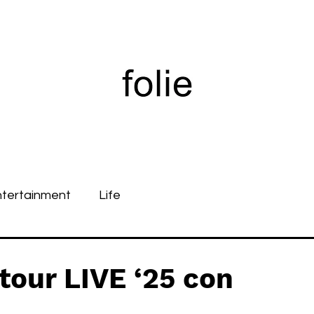
ntertainment
Life
tour LIVE ‘25 con