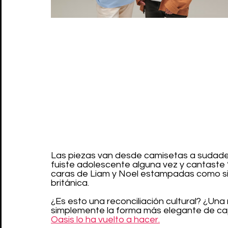
Las piezas van desde camisetas a sudader
fuiste adolescente alguna vez y cantaste 
caras de Liam y Noel estampadas como si 
británica.
¿Es esto una reconciliación cultural? ¿Un
simplemente la forma más elegante de capit
Oasis lo ha vuelto a hacer.