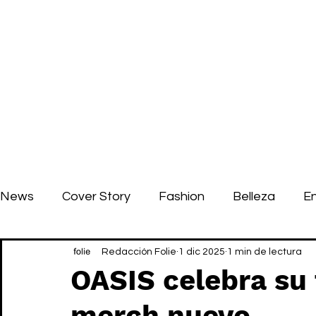
News
Cover Story
Fashion
Belleza
E
Redacción Folie
1 dic 2025
1 min de lectura
OASIS celebra su 
merch nuevo