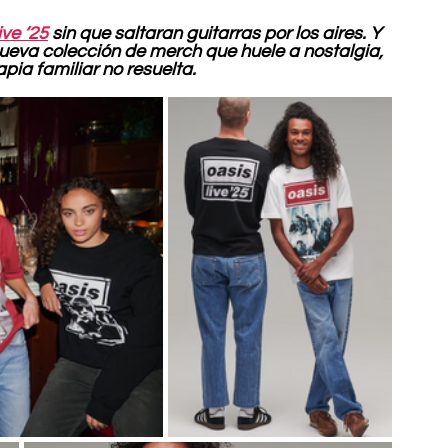
ive ‘25
 sin que saltaran guitarras por los aires. Y 
ueva colección de merch que huele a nostalgia, 
pia familiar no resuelta.